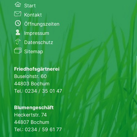
Start
Kontakt
Öffnungszeiten
Impressum
Datenschutz
Sitemap
Friedhofsgärtnerei
Buselohstr. 60
44803 Bochum
Tel.: 0234 / 35 01 47
Blumengeschäft
Heckertstr. 74
44807 Bochum
Tel.: 0234 / 59 61 77